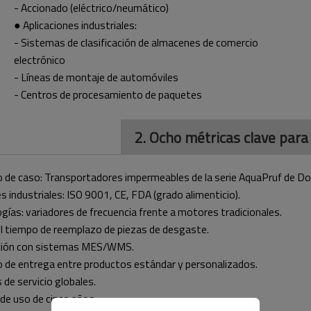
- Accionado (eléctrico/neumático)
● Aplicaciones industriales:
- Sistemas de clasificación de almacenes de comercio
electrónico
- Líneas de montaje de automóviles
- Centros de procesamiento de paquetes
2. Ocho métricas clave para
 de caso: Transportadores impermeables de la serie AquaPruf de Do
es industriales: ISO 9001, CE, FDA (grado alimenticio).
gías: variadores de frecuencia frente a motores tradicionales.
l tiempo de reemplazo de piezas de desgaste.
nexión con sistemas MES/WMS.
o de entrega entre productos estándar y personalizados.
 de servicio globales.
de uso de cinco años.