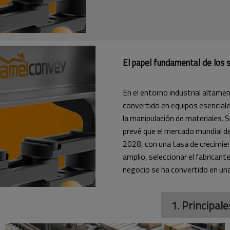
El papel fundamental de los 
En el entorno industrial altam
convertido en equipos esenciale
la manipulación de materiales. 
prevé que el mercado mundial de
2028, con una tasa de crecimie
amplio, seleccionar el fabrican
negocio se ha convertido en una 
1. Principal