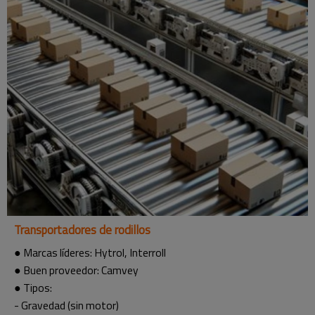
Transportadores de rodillos
● Marcas líderes: Hytrol, Interroll
● Buen proveedor: Camvey
● Tipos:
- Gravedad (sin motor)