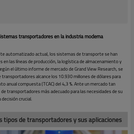
sistemas transportadores en la industria moderna
ente automatizado actual, los sistemas de transporte se han
s en las líneas de producción, la logística de almacenamiento y
Según el último informe de mercado de Grand View Research, se
 transportadores alcance los 10.930 millones de dólares para
nto anual compuesta (TCAC) del 4,3 %. Ante un mercado tan
te de transportadores más adecuado para las necesidades de su
decisión crucial.
es tipos de transportadores y sus aplicaciones