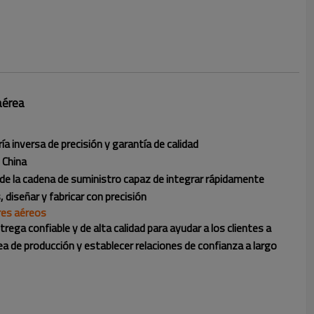
aérea
a inversa de precisión y garantía de calidad
 China
de la cadena de suministro capaz de integrar rápidamente
 diseñar y fabricar con precisión
es aéreos
trega confiable y de alta calidad para ayudar a los clientes a
ínea de producción y establecer relaciones de confianza a largo