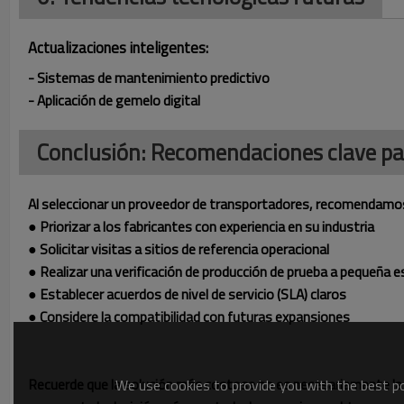
Actualizaciones inteligentes:
- Sistemas de mantenimiento predictivo
- Aplicación de gemelo digital
Conclusión: Recomendaciones clave pa
Al seleccionar un proveedor de transportadores, recomendamo
● Priorizar a los fabricantes con experiencia en su industria
● Solicitar visitas a sitios de referencia operacional
● Realizar una verificación de producción de prueba a pequeña e
● Establecer acuerdos de nivel de servicio (SLA) claros
● Considere la compatibilidad con futuras expansiones
Recuerde que la solución más costosa no es necesariamente la 
We use cookies to provide you with the best pos