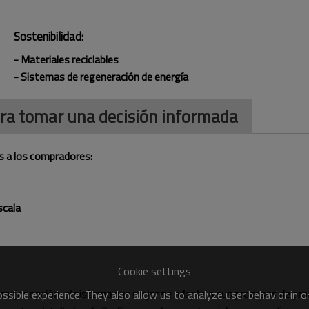
Sostenibilidad:
- Materiales reciclables
- Sistemas de regeneración de energía
ra tomar una decisión informada
s a los compradores:
scala
Cookie settings
mejor opción; el sistema que mejor se adapte a sus procesos de prod
sible experience. They also allow us to analyze user behavior in 