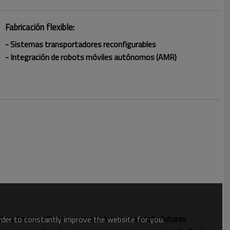
Fabricación flexible:
- Sistemas transportadores reconfigurables
- Integración de robots móviles autónomos (AMR)
ucción específicos y necesidades de desarrollo futuras
order to constantly improve the website for you.