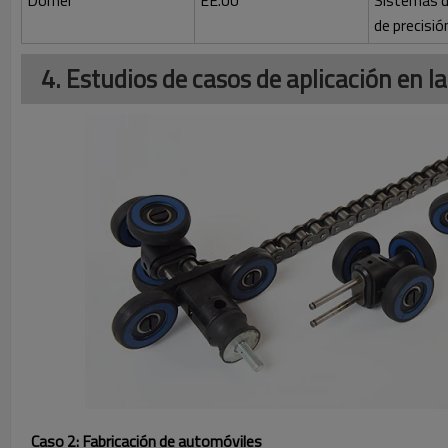
Dorner
EE.UU
Sistemas d
de precisió
4. Estudios de casos de aplicación en la
Caso 2: Fabricación de automóviles