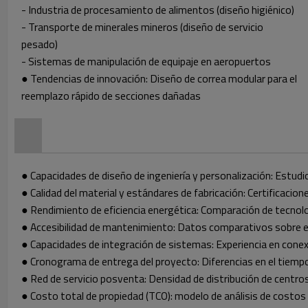
- Industria de procesamiento de alimentos (diseño higiénico)
- Transporte de minerales mineros (diseño de servicio
pesado)
- Sistemas de manipulación de equipaje en aeropuertos
● Tendencias de innovación: Diseño de correa modular para el
reemplazo rápido de secciones dañadas
● Capacidades de diseño de ingeniería y personalización:
Estudio
● Calidad del material y estándares de fabricación: Certificacion
● Rendimiento de eficiencia energética: Comparación de tecnolo
● Accesibilidad de mantenimiento: Datos comparativos sobre e
● Capacidades de integración de sistemas: Experiencia en co
● Cronograma de entrega del proyecto: Diferencias en el tiemp
● Red de servicio posventa: Densidad de distribución de centros
● Costo total de propiedad (TCO):
modelo de análisis de costos 