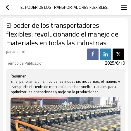
EL PODER DE LOS TRANSPORTADORES FLEXIBLES: REVOLUCIONANDO EL MANEJO DE MATERIALES EN TODAS LAS INDUSTRIAS
El poder de los transportadores
flexibles: revolucionando el manejo de
materiales en todas las industrias
participación
2025/6/10
Tiempo de Publicación
Resumen
En el panorama dinámico de las industrias modernas, el manejo y
transporte eficiente de mercancías se han vuelto cruciales para
optimizar las operaciones y mejorar la productividad.