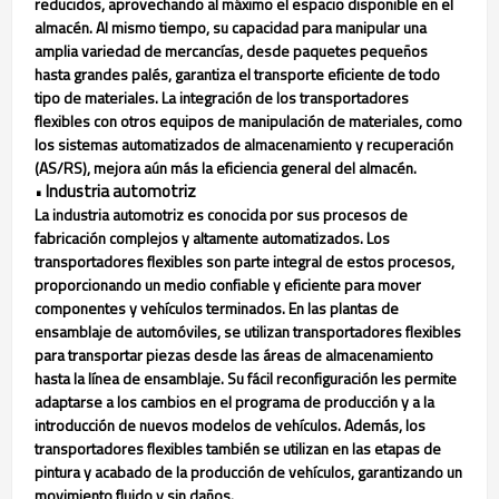
reducidos, aprovechando al máximo el espacio disponible en el
almacén. Al mismo tiempo, su capacidad para manipular una
amplia variedad de mercancías, desde paquetes pequeños
hasta grandes palés, garantiza el transporte eficiente de todo
tipo de materiales. La integración de los transportadores
flexibles con otros equipos de manipulación de materiales, como
los sistemas automatizados de almacenamiento y recuperación
(AS/RS), mejora aún más la eficiencia general del almacén.
Industria automotriz
•
La industria automotriz es conocida por sus procesos de
fabricación complejos y altamente automatizados. Los
transportadores flexibles son parte integral de estos procesos,
proporcionando un medio confiable y eficiente para mover
componentes y vehículos terminados. En las plantas de
ensamblaje de automóviles, se utilizan transportadores flexibles
para transportar piezas desde las áreas de almacenamiento
hasta la línea de ensamblaje. Su fácil reconfiguración les permite
adaptarse a los cambios en el programa de producción y a la
introducción de nuevos modelos de vehículos. Además, los
transportadores flexibles también se utilizan en las etapas de
pintura y acabado de la producción de vehículos, garantizando un
movimiento fluido y sin daños.