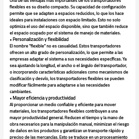
Una de las ventajas más importantes de los transportadores
flexibles es su diseño compacto. Su capacidad de configuración
permite que se adapten a espacios reducidos, lo que los hace
ideales para instalaciones con espacio limitado. Esto no solo
optimiza el uso del espacio disponible, sino que también reduce
el espacio ocupado por el sistema de manejo de materiales.
Personalización y flexibilidad
•
El nombre "flexible" no es casualidad. Estos transportadores
ofrecen un alto grado de personalización, lo que permite a las
empresas adaptar el sistema a sus necesidades específicas. Ya
sea ajustando la longitud, el ancho o el ángulo del transportador,
o incorporando características adicionales como mecanismos de
clasificación y desvío, los transportadores flexibles se pueden
modificar fácilmente para adaptarse a las necesidades
cambiantes.
Mayor eficiencia y productividad
•
Al proporcionar un medio confiable y eficiente para mover
materiales, los transportadores flexibles contribuyen a una
mayor productividad general. Reducen el tiempo y la mano de
obra necesarios para la manipulación manual, minimizan el riesgo
de daños en los productos y garantizan un transporte rápido y
preciso de las mercancías. Esto se traduce en un procesamiento