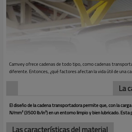
Camvey ofrece cadenas de todo tipo, como cadenas transportado
diferente. Entonces, ¿qué factores afectan la vida útil de una 
La c
El diseño de la cadena transportadora permite que, con la carga 
N/mm² (3500 lb/in²) en un entorno limpio y bien lubricado. Esta 
Las características del material