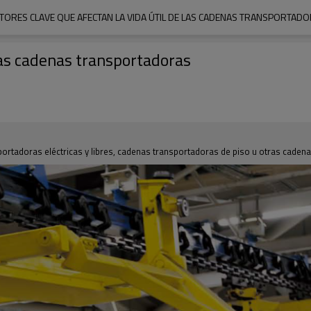
TORES CLAVE QUE AFECTAN LA VIDA ÚTIL DE LAS CADENAS TRANSPORTAD
 las cadenas transportadoras
tadoras eléctricas y libres, cadenas transportadoras de piso u otras cadena