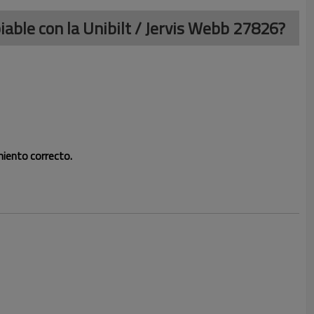
able con la Unibilt / Jervis Webb 27826?
iento correcto.