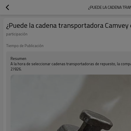
¿PUEDE LA CADENA TRA
¿Puede la cadena transportadora Camvey d
participación
Tiempo de Publicación
Resumen
A la hora de seleccionar cadenas transportadoras de repuesto, la comp
27826.