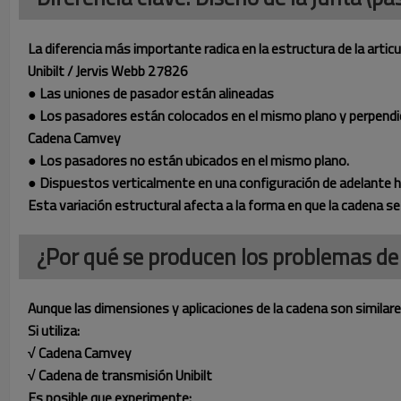
La diferencia más importante radica en la estructura de la articu
Unibilt / Jervis Webb 27826
● Las uniones de pasador están alineadas
● Los pasadores están colocados en el mismo plano y perpendi
Cadena Camvey
● Los pasadores no están ubicados en el mismo plano.
● Dispuestos verticalmente en una configuración de adelante h
Esta variación estructural afecta a la forma en que la cadena s
¿Por qué se producen los problemas de
Aunque las dimensiones y aplicaciones de la cadena son similar
Si utiliza:
√ Cadena Camvey
√ Cadena de transmisión Unibilt
Es posible que experimente: