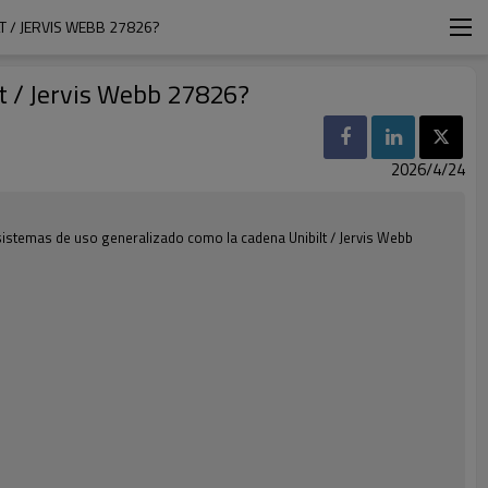
 / JERVIS WEBB 27826?
t / Jervis Webb 27826?
2026/4/24
sistemas de uso generalizado como la cadena Unibilt / Jervis Webb