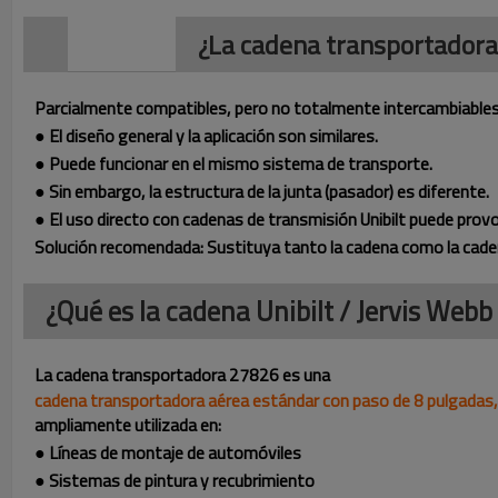
¿La cadena transportadora
Parcialmente compatibles, pero no totalmente intercambiables
● El diseño general y la aplicación son similares.
● Puede funcionar en el mismo sistema de transporte.
● Sin embargo, la estructura de la junta (pasador) es diferente.
● El uso directo con cadenas de transmisión Unibilt puede prov
Solución recomendada: Sustituya tanto la cadena como la cad
¿Qué es la cadena Unibilt / Jervis Web
La cadena transportadora 27826 es una
cadena transportadora aérea estándar con paso de 8 pulgadas,
ampliamente utilizada en:
● Líneas de montaje de automóviles
● Sistemas de pintura y recubrimiento