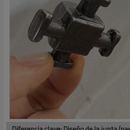
Diferencia clave: Diseño de la junta (pa