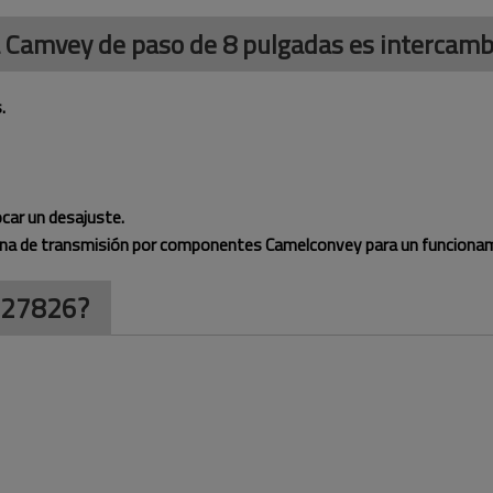
 Camvey de paso de 8 pulgadas es intercambi
.
ocar un desajuste.
ena de transmisión por componentes Camelconvey para un funcionam
b 27826?