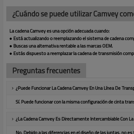
¿Cuándo se puede utilizar Camvey como
La cadena Camvey es una opción adecuada cuando:
● Está actualizando o reemplazando el sistema de cadena com
● Buscas una alternativa rentable a las marcas OEM.
● Estás dispuesto a reemplazar la cadena de transmisión comp
Preguntas frecuentes
¿Puede Funcionar La Cadena Camvey En Una Línea De Transp
Sí. Puede funcionar con la misma configuración de cinta tran
¿La Cadena Camvey Es Directamente Intercambiable Con L
No. Debido a las diferencias en el diseño de las juntas, no e