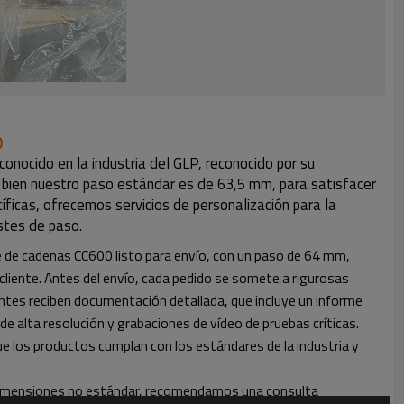
0
nocido en la industria del GLP, reconocido por su
Si bien nuestro paso estándar es de 63,5 mm, para satisfacer
ficas, ofrecemos servicios de personalización para la
stes de paso.
e de cadenas CC600 listo para envío, con un paso de 64 mm,
 cliente. Antes del envío, cada pedido se somete a rigurosas
ientes reciben documentación detallada, que incluye un informe
de alta resolución y grabaciones de vídeo de pruebas críticas.
e los productos cumplan con los estándares de la industria y
dimensiones no estándar, recomendamos una consulta