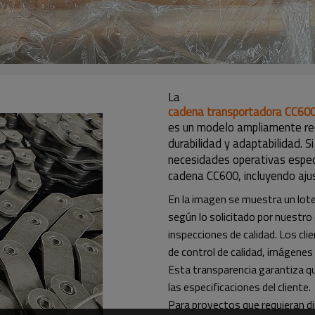
La
cadena transportadora CC60
es un modelo ampliamente reco
durabilidad y adaptabilidad. 
necesidades operativas especí
cadena CC600, incluyendo aju
En la imagen se muestra un lot
según lo solicitado por nuestro
inspecciones de calidad. Los cl
de control de calidad, imágenes 
Esta transparencia garantiza qu
las especificaciones del cliente.
Para proyectos que requieran 