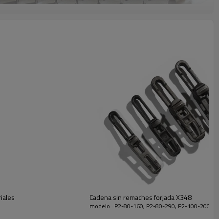
iales
Cadena sin remaches forjada X348
modelo : P2-80-160, P2-80-290, P2-100-200