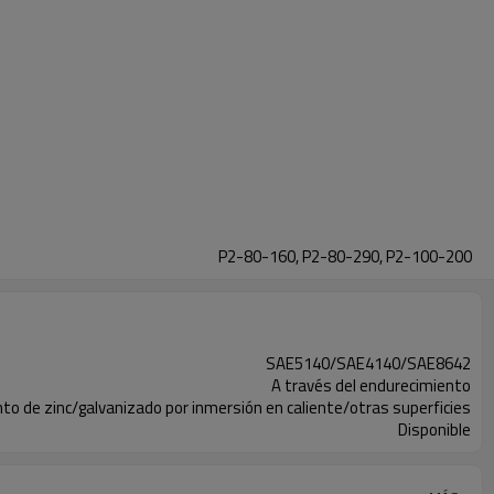
P2-80-160, P2-80-290, P2-100-200
SAE5140/SAE4140/SAE8642
A través del endurecimiento
to de zinc/galvanizado por inmersión en caliente/otras superficies
Disponible