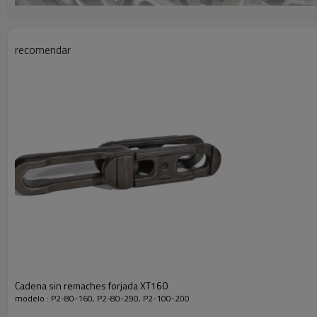
recomendar
Cadena sin remaches forjada XT160
modelo : P2-80-160, P2-80-290, P2-100-200