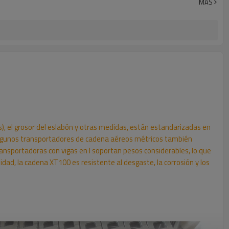
MÁS
), el grosor del eslabón y otras medidas, están estandarizadas en
s. Algunos transportadores de cadena aéreos métricos también
ansportadoras con vigas en I soportan pesos considerables, lo que
ad, la cadena XT100 es resistente al desgaste, la corrosión y los