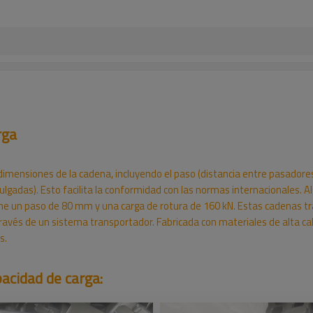
rga
imensiones de la cadena, incluyendo el paso (distancia entre pasadores
(pulgadas). Esto facilita la conformidad con las normas internacionale
ene un paso de 80 mm y una carga de rotura de 160 kN. Estas cadenas tr
vés de un sistema transportador. Fabricada con materiales de alta calid
s.
acidad de carga: