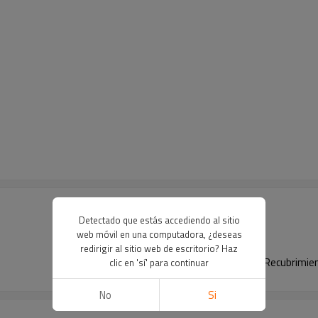
Detectado que estás accediendo al sitio
web móvil en una computadora, ¿deseas
redirigir al sitio web de escritorio? Haz
Recubrimien
clic en 'sí' para continuar
No
Si