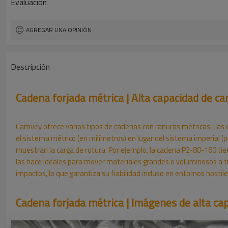
Evaluacion
AGREGAR UNA OPINIÓN
Descripción
Cadena forjada métrica | Alta capacidad de ca
Camvey ofrece varios tipos de cadenas con ranuras métricas. Las d
el sistema métrico (en milímetros) en lugar del sistema imperial 
muestran la carga de rotura. Por ejemplo, la cadena P2-80-160 ti
las hace ideales para mover materiales grandes o voluminosos a tra
impactos, lo que garantiza su fiabilidad incluso en entornos hostile
Cadena forjada métrica | Imágenes de alta cap