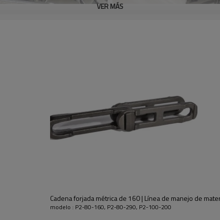
VER MÁS
Cadena forjada métrica de 160 | Línea de manejo de mater
modelo : P2-80-160, P2-80-290, P2-100-200