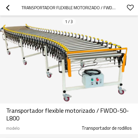
TRANSPORTADOR FLEXIBLE MOTORIZADO / FWDO-50-L800
1
/
3
Transportador flexible motorizado / FWDO-50-
L800
Transportador de rodillos
modelo