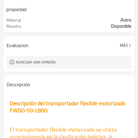
propiedad
Acero
Material
Disponible
Muestra
Evaluacion
MÁS
AGREGAR UNA OPINIÓN
Descripción
Descripción del transportador flexible motorizado
FWDO-50-L800:
El transportador flexible motorizado se utiliza
principalmente en la clasificación logística, la