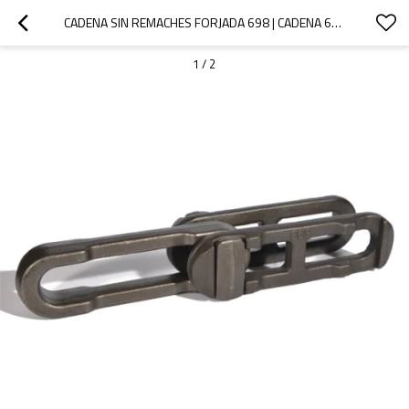
CADENA SIN REMACHES FORJADA 698 | CADENA 698
1
/
2