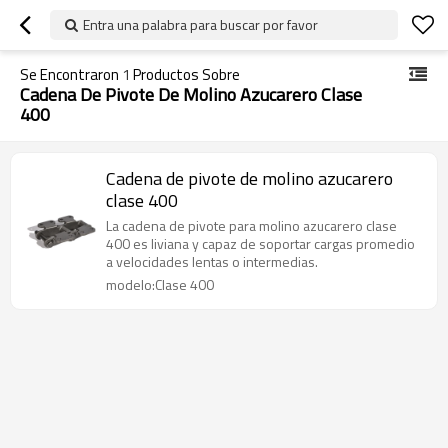
Entra una palabra para buscar por favor
Se Encontraron
1
Productos Sobre
Cadena De Pivote De Molino Azucarero Clase
400
Cadena de pivote de molino azucarero
clase 400
La cadena de pivote para molino azucarero clase
400 es liviana y capaz de soportar cargas promedio
a velocidades lentas o intermedias.
modelo:Clase 400