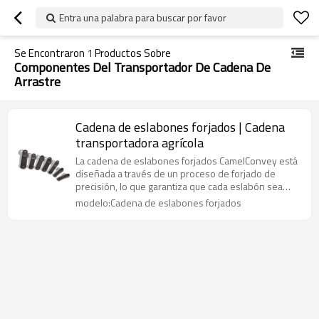
Entra una palabra para buscar por favor
Se Encontraron
1
Productos Sobre
Componentes Del Transportador De Cadena De
Arrastre
Cadena de eslabones forjados | Cadena
transportadora agrícola
La cadena de eslabones forjados CamelConvey está
diseñada a través de un proceso de forjado de
precisión, lo que garantiza que cada eslabón sea
robusto y capaz.
modelo:Cadena de eslabones forjados