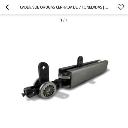
CADENA DE ORUGAS CERRADA DE 7 TONELADAS | LÍNEA DE RECUBRIMIENTO EN POLVO | UH-7075-HA
1
/
1