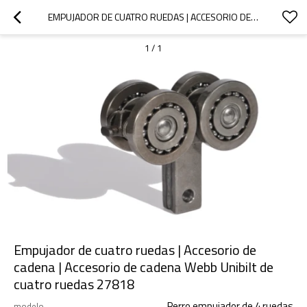
EMPUJADOR DE CUATRO RUEDAS | ACCESORIO DE CADENA | ACCESORIO DE CADENA WEBB UNIBILT DE CUATRO RUEDAS 27818
1
/
1
Empujador de cuatro ruedas | Accesorio de
cadena | Accesorio de cadena Webb Unibilt de
cuatro ruedas 27818
Perro empujador de 4 ruedas
modelo