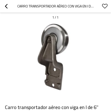
CARRO TRANSPORTADOR AÉREO CON VIGA EN I DE 6''
1
/
1
Carro transportador aéreo con viga en I de 6''