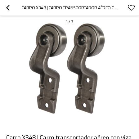
CARRO X348 | CARRO TRANSPORTADOR AÉREO CON VIGA EN I DE 3"
1
/
3
Carro X348 | Carro transportador aéreo con viga