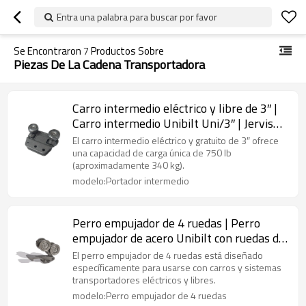
Entra una palabra para buscar por favor
Se Encontraron
7
Productos Sobre
Piezas De La Cadena Transportadora
Carro intermedio eléctrico y libre de 3″ |
Carro intermedio Unibilt Uni/3″ | Jervis
Webb F17011
El carro intermedio eléctrico y gratuito de 3″ ofrece
una capacidad de carga única de 750 lb
(aproximadamente 340 kg).
modelo:Portador intermedio
Perro empujador de 4 ruedas | Perro
empujador de acero Unibilt con ruedas de
acero 27810
El perro empujador de 4 ruedas está diseñado
específicamente para usarse con carros y sistemas
transportadores eléctricos y libres.
modelo:Perro empujador de 4 ruedas