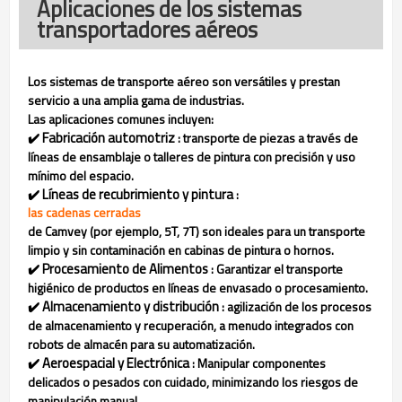
Aplicaciones de los sistemas
transportadores aéreos
Los sistemas de transporte aéreo son versátiles y prestan
servicio a una amplia gama de industrias.
Las aplicaciones comunes incluyen:
Fabricación automotriz
✔️
: transporte de piezas a través de
líneas de ensamblaje o talleres de pintura con precisión y uso
mínimo del espacio.
Líneas de recubrimiento y pintura
✔️
:
las cadenas cerradas
de Camvey (por ejemplo, 5T, 7T) son ideales para un transporte
limpio y sin contaminación en cabinas de pintura o hornos.
Procesamiento de Alimentos
✔️
: Garantizar el transporte
higiénico de productos en líneas de envasado o procesamiento.
Almacenamiento y distribución
✔️
: agilización de los procesos
de almacenamiento y recuperación, a menudo integrados con
robots de almacén para su automatización.
Aeroespacial y Electrónica
✔️
: Manipular componentes
delicados o pesados con cuidado, minimizando los riesgos de
manipulación manual.