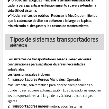
Unidad de recogida
✔️
: mantiene la tensión adecuada de la
cadena para garantizar un funcionamiento suave y extender la
vida útil del sistema.
Rodamientos de rodillos
✔️
: Reducen la fricción, permitiendo
que la cadena se deslice sin esfuerzo a lo largo de la pista,
minimizando el desgaste y los costos de mantenimiento.
Tipos de sistemas transportadores
aéreos
Los sistemas de transportadores aéreos vienen en varias
configuraciones para satisfacer diversas necesidades
industriales.
Los tipos principales incluyen:
1. Transportadores Aéreos Manuales
: Operados
manualmente, son rentables para operaciones pequeñas o
donde no se requiere automatización. Los trabajadores empujan
los transportadores a lo largo de la vía, ideales para cargas
ligeras.
2. Transportadores aéreos
motorizados: Sistemas