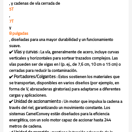
, y cadenas de vía cerrada de
5T
,
7T
y
8 pulgadas
, diseñadas para una mayor durabilidad y un funcionamiento
suave.
Vías y curvas
✔️
: La vía, generalmente de acero, incluye curvas
verticales y horizontales para sortear trazados complejos. Las
vías pueden ser de vigas en I (p. ej., de 7,6 cm, 10 cm o 15 cm) o
cerradas para reducir la contaminación.
Portadores/Colgantes
✔️
: Estos sostienen los materiales que
se transportan, disponibles en varios diseños (por ejemplo, en
forma de V, abrazaderas giratorias) para adaptarse a diferentes
cargas y aplicaciones.
Unidad de accionamiento
✔️
: Un motor que impulsa la cadena a
través del riel, garantizando un movimiento constante. Los
sistemas CamelConvey están diseñados para la eficiencia
energética, con un solo motor capaz de accionar hasta 244
metros de cadena.