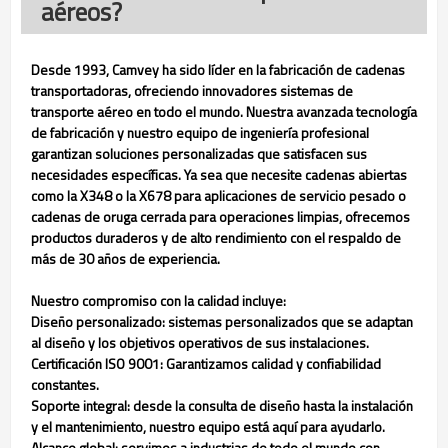
aéreos?
Desde 1993, Camvey ha sido líder en la fabricación de cadenas
transportadoras, ofreciendo innovadores sistemas de
transporte aéreo en todo el mundo. Nuestra avanzada tecnología
de fabricación y nuestro equipo de ingeniería profesional
garantizan soluciones personalizadas que satisfacen sus
necesidades específicas. Ya sea que necesite cadenas abiertas
como la X348 o la X678 para aplicaciones de servicio pesado o
cadenas de oruga cerrada para operaciones limpias, ofrecemos
productos duraderos y de alto rendimiento con el respaldo de
más de 30 años de experiencia.
Nuestro compromiso con la calidad incluye:
Diseño personalizado: sistemas personalizados que se adaptan
al diseño y los objetivos operativos de sus instalaciones.
Certificación ISO 9001: Garantizamos calidad y confiabilidad
constantes.
Soporte integral: desde la consulta de diseño hasta la instalación
y el mantenimiento, nuestro equipo está aquí para ayudarlo.
Alcance global: servimos a industrias de todo el mundo con