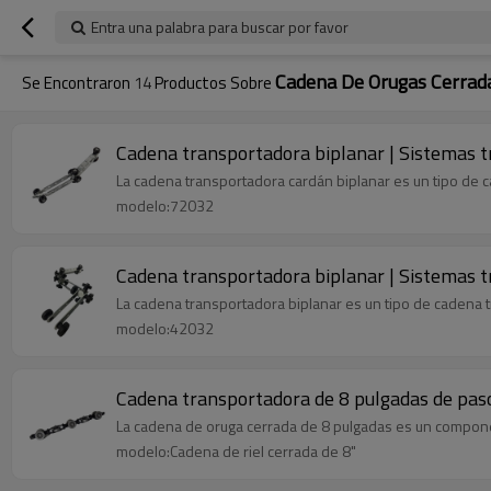
Entra una palabra para buscar por favor
Cadena De Orugas Cerrad
Se Encontraron
14
Productos Sobre
Cadena transportadora biplanar | Sistemas 
La cadena transportadora cardán biplanar es un tipo de
modelo:72032
Cadena transportadora biplanar | Sistemas 
La cadena transportadora biplanar es un tipo de cadena 
modelo:42032
Cadena transportadora de 8 pulgadas de paso
La cadena de oruga cerrada de 8 pulgadas es un compone
modelo:Cadena de riel cerrada de 8"