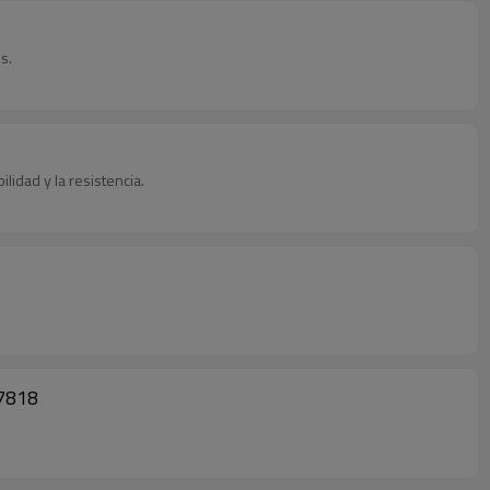
s.
lidad y la resistencia.
27818