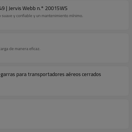
1349 | Jervis Webb n.° 20015WS
o suave y confiable y un mantenimiento mínimo.
carga de manera eficaz.
n garras para transportadores aéreos cerrados